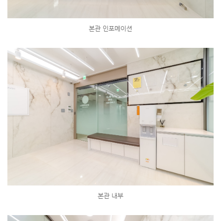
본관 인포메이션
본관 내부