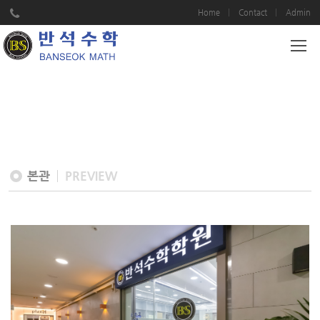
Home
Contact
Admin
PREVIEW
본관
PREVIEW