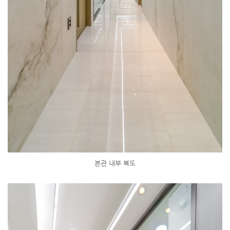
본관 내부 복도