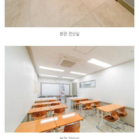
본관 전산실
본관 강의실