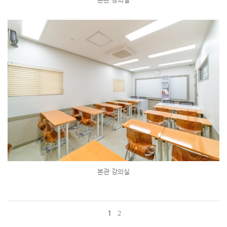
본관 강의실
1
2