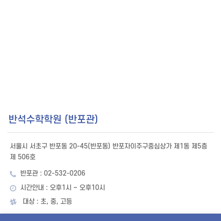
반석수학학원 (반포관)
서울시 서초구 반포동 20-45(반포동) 반포자이주구중심상가 제1동 제5층
제 506호
반포관 : 02-532-0206
시간안내 : 오후1시 ~ 오후10시
대상 : 초, 중, 고등