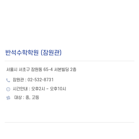
반석수학학원 (잠원관)
서울시 서초구 잠원동 65-4 서본빌딩 2층
잠원관 : 02-532-8731
시간안내 : 오후2시 ~ 오후10시
대상 : 중, 고등