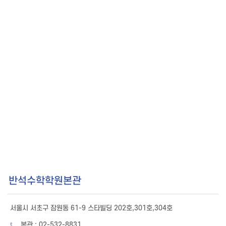
반석수학학원본관
서울시 서초구 잠원동 61-9 스타빌딩 202호,301호,304호
본관 : 02-532-8831